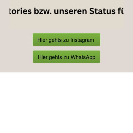
Hier gehts zu Instagram
Hier gehts zu WhatsApp