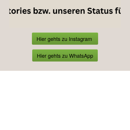
Hier gehts zu Instagram
Hier gehts zu WhatsApp