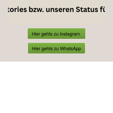
Hier gehts zu Instagram
Hier gehts zu WhatsApp